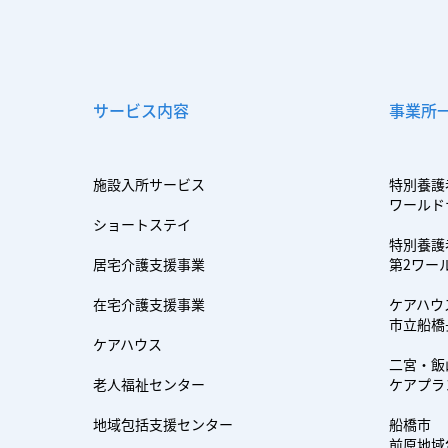
サービス内容
事業所
施設入所サービス
特別養護
ワールド
ショートステイ
特別養護
居宅介護支援事業
第2ワー
在宅介護支援事業
ケアハウ
市立船橋
ケアハウス
二宮・飯
老人福祉センター
ケアプラ
地域包括支援センター
船橋市
前原地域