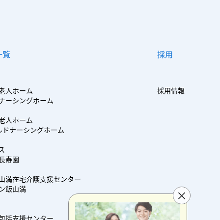
一覧
採用
老人ホーム
採用情報
ナーシングホーム
老人ホーム
ルドナーシングホーム
ス
長寿園
山満在宅介護支援センター
ン飯山満
包括支援センター