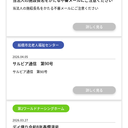
当法人の施設長名をかたる不審メールにご注意ください
当法人の施設長名をかたる不審メールにご注意ください
詳しく見る
船橋市北老人福祉センター
2026.04.05
サルビア通信 第90号
サルビア通信 第90号
詳しく見る
第2ワールドナーシングホーム
2026.03.27
デイ便り令和8年春爛漫号