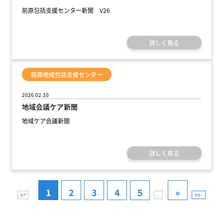
前原包括支援センター新聞 V26
詳しく見る
前原地域包括支援センター
2026.02.10
地域会議ケア新聞
地域ケア会議新聞
詳しく見る
1
2
3
4
5
»
1 / 7
...
最後 »